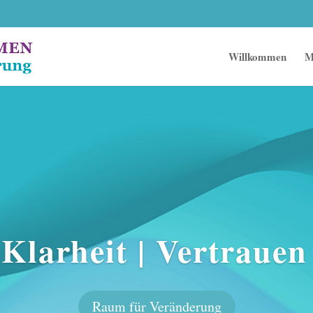
Willkommen
M