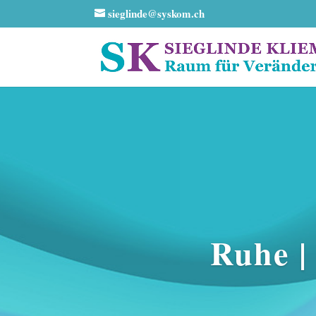
sieglinde@syskom.ch