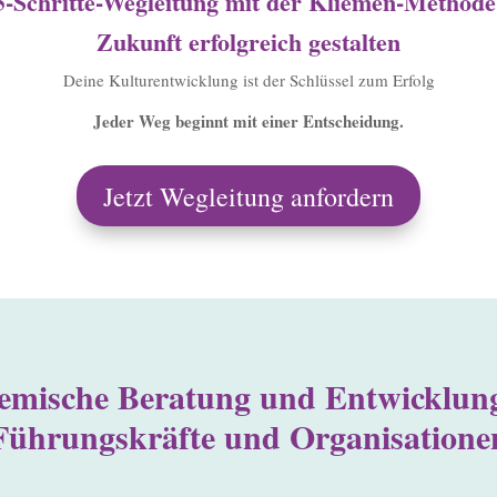
5-Schritte-Wegleitung mit der Kliemen-Methode
Zukunft erfolgreich gestalten
Deine
Kulturentwicklung ist der Schlüssel zum Erfolg
Jeder Weg beginnt mit einer Entscheidung.
Jetzt Wegleitung anfordern
emische Beratung und Entwicklung
Führungskräfte und Organisatione